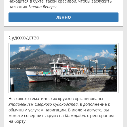
находится в бухте, такой красивой, чтобы заслужить
названия
Залива Венеры
.
ЛЕННО
Судоходство
Несколько тематических круизов организованы
Управлением Озерного Судоходства
, в дополнение к
обычным услугам навигации. В июле и августе, вы
можете совершить круиз на
Конкордии
, с рестораном
на борту.