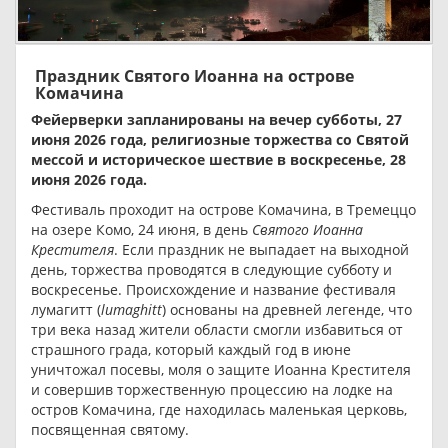
Праздник Святого Иоанна на острове
Комачина
Фейерверки запланированы на вечер субботы, 27
июня 2026 года, религиозные торжества со Святой
мессой и историческое шествие в воскресенье, 28
июня 2026 года.
Фестиваль проходит на острове Комачина, в Тремеццо
на озере Комо, 24 июня, в день
Святого Иоанна
Крестителя
. Если праздник не выпадает на выходной
день, торжества проводятся в следующие субботу и
воскресенье. Происхождение и название фестиваля
лумагитт (
lumaghitt
) основаны на древней легенде, что
три века назад жители области смогли избавиться от
страшного града, который каждый год в июне
уничтожал посевы, моля о защите Иоанна Крестителя
и совершив торжественную процессию на лодке на
остров Комачина, где находилась маленькая церковь,
посвященная святому.