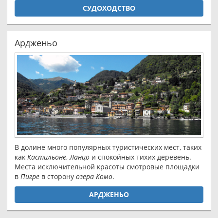
СУДОХОДСТВО
Ардженьо
В долине много популярных туристических мест, таких
как
Кастильоне
,
Ланцо
и спокойных тихих деревень.
Места исключительной красоты смотровые площадки
в
Пигре
в сторону
озера Комо
.
АРДЖЕНЬО