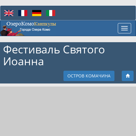
Toggl
navig
Фестиваль Святого
Иоанна
ОСТРОВ КОМАЧИНА