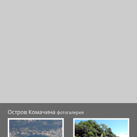
Остров Комачина
фотогалерея