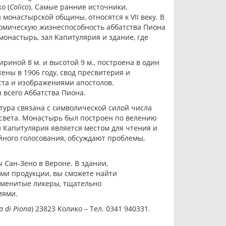
о (
Colico
). Самые ранние источники,
монастырской общины, относятся к VII веку. В
номическую жизнеспособность аббатства Пиона
 монастырь, зал Капитулярия и здание, где
ириной 8 м. и высотой 9 м., построена в один
ены в 1906 году, свод пресвитерия и
та и изображениями апостолов.
всего Аббатства Пиона.
тура связана с символической силой числа
 света. Монастырь был построен по велению
л Капитулярия является местом для чтения и
йного голосования, обсуждают проблемы,
Сан-Зено в Вероне. В здании,
ми продукции, вы сможете найти
аменитые ликеры, тщательно
иями.
a di Piona
) 23823 Колико – Тел. 0341 940331.