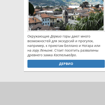
Окружающие
Дервио
горы дают много
возможностей для экскурсий и прогулок,
например, к приютам Беллано и Ногара или
на
гору Леньоне
. Стоит посетить развалины
древнего замка
Кастельведро
.
ДЕРВИО