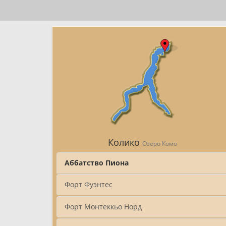
Колико
Озеро Комо
Аббатство Пиона
Форт Фуэнтес
Форт Монтеккьо Норд