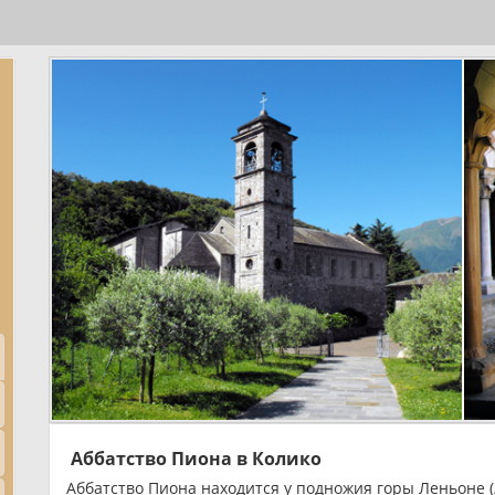
Аббатство Пиона в Колико
Аббатство Пиона находится у подножия горы Леньоне (