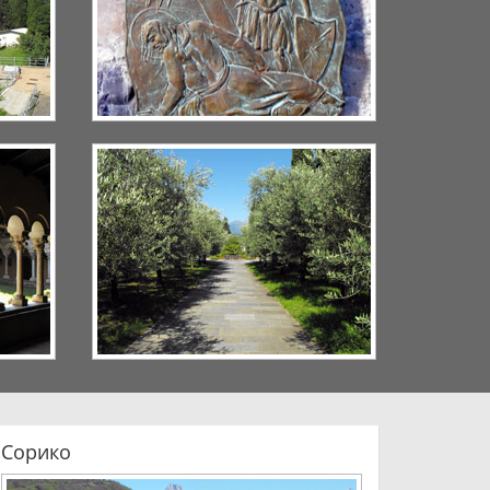
Сорико