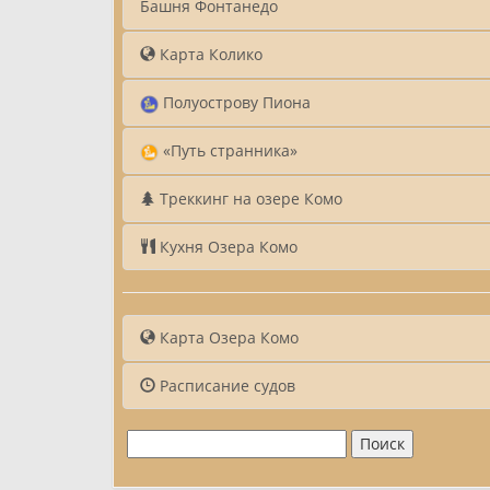
Башня Фонтанедо
Карта Колико
Полуострову Пиона
«Путь странника»
Треккинг на озере Комо
Кухня Озера Комо
Карта Озера Комо
Расписание судов