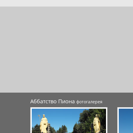
Аббатство Пиона
фотогалерея