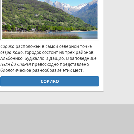
Сорико
расположен в самой северной точке
озера Комо
, городок состоит из трех районов:
Альбонико, Буджалло и Дащио. В заповеднике
Пьян ди Спанья
превосходно представлено
биологическое разнообразие этих мест.
СОРИКО